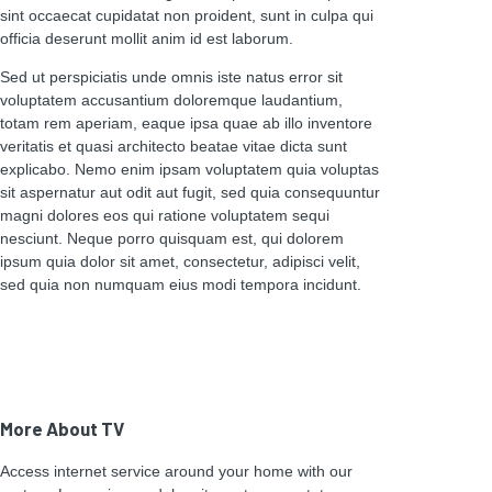
sint occaecat cupidatat non proident, sunt in culpa qui
officia deserunt mollit anim id est laborum.
Sed ut perspiciatis unde omnis iste natus error sit
voluptatem accusantium doloremque laudantium,
totam rem aperiam, eaque ipsa quae ab illo inventore
veritatis et quasi architecto beatae vitae dicta sunt
explicabo. Nemo enim ipsam voluptatem quia voluptas
sit aspernatur aut odit aut fugit, sed quia consequuntur
magni dolores eos qui ratione voluptatem sequi
nesciunt. Neque porro quisquam est, qui dolorem
ipsum quia dolor sit amet, consectetur, adipisci velit,
sed quia non numquam eius modi tempora incidunt.
More About TV
Access internet service around your home with our