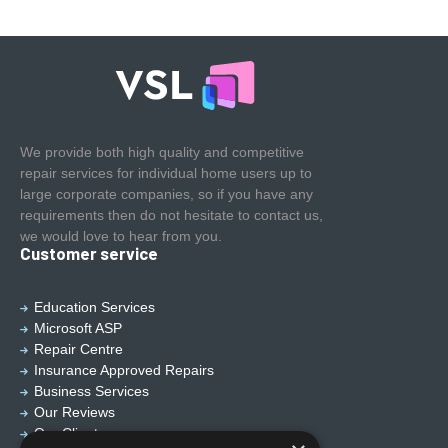
We provide both high quality and competitive
repair services for individual home users up to
large corporate companies, so if you have any
requirements then do not hesitate to contact us,
we would love to hear from you.
Customer service
Education Services
Microsoft ASP
Repair Centre
Insurance Approved Repairs
Business Services
Our Reviews
Our Clients